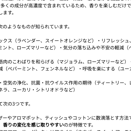
に多くの成分が高濃度で含まれているため、香りを楽しむだけ
します。
次のようなものが知られています。
ックス（ラベンダー、スイートオレンジなど）・リフレッシュ
ミント、ローズマリーなど）・気分の落ち込みや不安の軽減（
筋肉のこわばりを和らげる（マジョラム、ローズマリーなど）
減（ペパーミント、フェンネルなど）・呼吸を楽にする（ユー
・空気の浄化、抗菌・抗ウイルス作用の期待（ティートリー、
ネラ、ユーカリ・シトリオドラなど）
て次の3つです。
ザーやアロマポット、ティッシュやコットンに数滴落とす方法
、香りの変化を感じ取りやすい
のが特徴です。