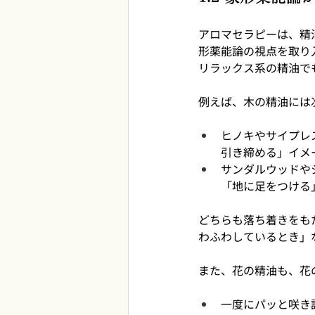
アロマセラピーは、精
形薬能論の視点を取り
リラックス系の精油で
例えば、木の精油には
ヒノキやサイプレ
引き締める」イメ
サンダルウッドや
「地に足をつける
どちらも落ち着きをも
わふわしているとき」
また、花の精油も、花
一度にパッと咲き