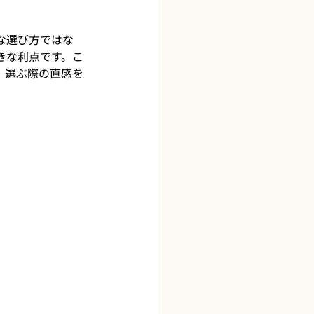
な選び方ではな
きな利点です。こ
、選ぶ際の直感を