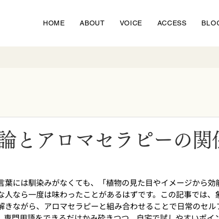
HOME
ABOUT
VOICE
ACCESS
BLO
論とアロマセラピーの関
言葉には馴染みがなくても、「植物の見た目やイメージから効
な人なら一度は味わったことがあるはずです。この記事では、
解きながら、アロマセラピーと組み合わせることで日常のセル
。専門用語をできるだけかみ砕きつつ、自宅で試しやすいポイ