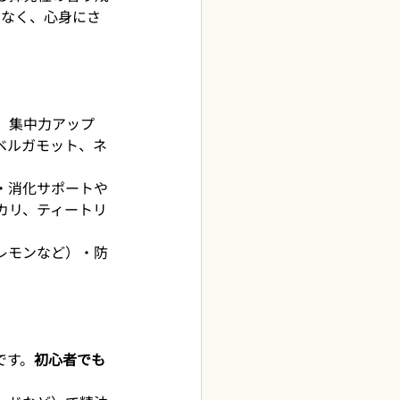
でなく、心身にさ
、集中力アップ
ベルガモット、ネ
・消化サポートや
カリ、ティートリ
レモンなど）・防
です。
初心者でも