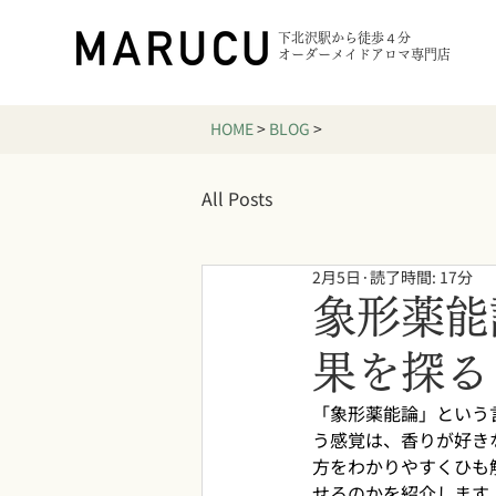
下北沢駅から徒歩４分
オーダーメイドアロマ専門店
HOME
>
BLOG
>
All Posts
2月5日
読了時間: 17分
象形薬能
果を探る
「象形薬能論」という
う感覚は、香りが好き
方をわかりやすくひも
せるのかを紹介します