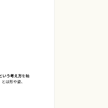
という考え方
を軸
」とは形や姿、