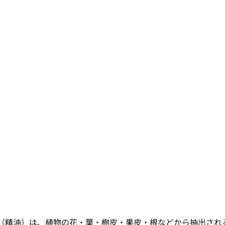
（精油）は、植物の花・葉・樹皮・果皮・根などから抽出され