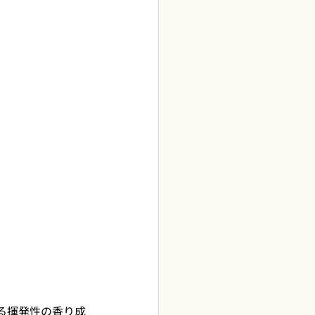
る揮発性の香り成