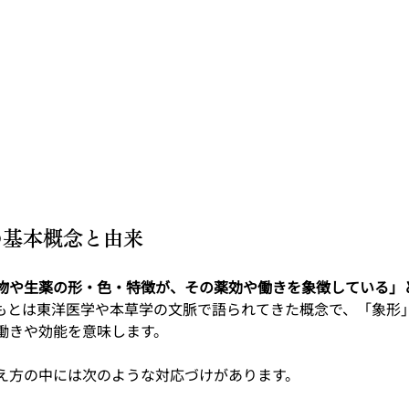
論の基本概念と由来
物や生薬の形・色・特徴が、その薬効や働きを象徴している」
もとは東洋医学や本草学の文脈で語られてきた概念で、「象形
働きや効能を意味します。
え方の中には次のような対応づけがあります。