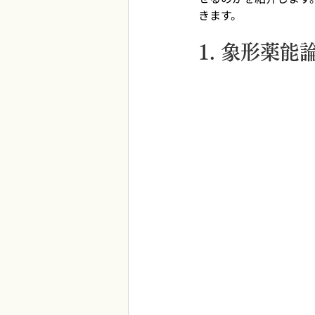
きます。
1. 象形薬能