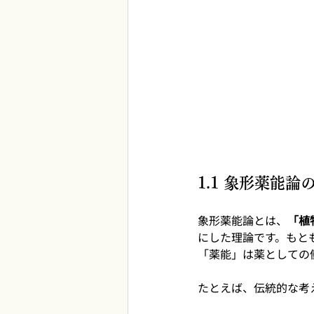
1.1 象形薬能
象形薬能論とは、
「植
にした理論です。もと
「薬能」は薬としての
たとえば、伝統的な考