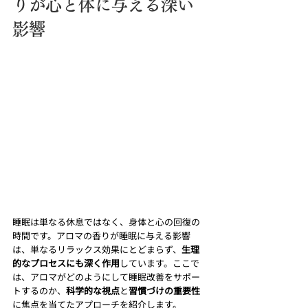
りが心と体に与える深い
影響
睡眠は単なる休息ではなく、身体と心の回復の
時間です。アロマの香りが睡眠に与える影響
は、単なるリラックス効果にとどまらず、
生理
的なプロセスにも深く作用
しています。ここで
は、アロマがどのようにして睡眠改善をサポー
トするのか、
科学的な視点
と
習慣づけの重要性
に焦点を当てたアプローチを紹介します。