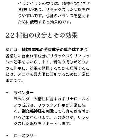
イランイランの香りは、精神を安定させ
る作用があり、リラックスした状態を作
りやすいです。心身のバランスを整える
ために使用すると効果的です。
2.2 精油の成分とその効果
精油は、
植物100%の芳香成分の集合体
であり、
各精油に含まれる成分がリラックスやリフレッ
シュ効果をもたらします。精油の成分がどのよ
うに作用し、効果を発揮するのかを理解するこ
とは、アロマを最大限に活用するために非常に
重要です。
ラベンダー
ラベンダーの精油に含まれる
リナロール
と
いう成分は、リラックス作用が非常に強
く、
副交感神経を刺激
して心身を落ち着か
せる効果があります。この成分が、リラッ
クスした眠りをサポートします。
ローズマリー