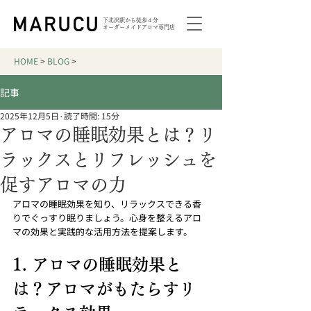
下北沢駅から徒歩４分
オーダーメイドアロマ専門店
HOME
>
BLOG
>
記事
2025年12月5日
読了時間: 15分
アロマの睡眠効果とは？リ
ラックスとリフレッシュを
促すアロマの力
アロマの睡眠効果を知り、リラックスできる香
りでぐっすり眠りましょう。心身を整えるアロ
マの効果と実践的な活用方法を提案します。
1. アロマの睡眠効果と
は？アロマがもたらすリ