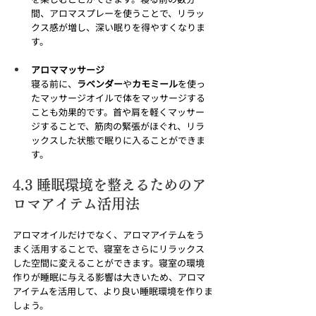
間、アロマスプレーを使うことで、リラッ
クス感が増し、深い眠りを得やすくなりま
す。
アロママッサージ
寝る前に、
ラベンダー
や
カモミール
を使っ
たマッサージオイルで体をマッサージする
ことも効果的です。首や肩を軽くマッサー
ジすることで、筋肉の緊張がほぐれ、リラ
ックスした状態で眠りに入ることができま
す。
4.3 睡眠環境を整えるためのア
ロマアイテム活用法
アロマオイルだけでなく、アロマアイテムをう
まく活用することで、寝室をさらにリラックス
した空間に変えることができます。寝室の環境
作りが睡眠に与える影響は大きいため、アロマ
アイテムを活用して、より良い睡眠環境を作りま
しょう。