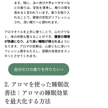
ます。特に、
ユーカリ
や
ティーツリー
な
どの香りは、空気を清浄し、眠りの質を
高めると言われています。香りを取り入
れることで、寝室の空気がリフレッシュ
され、深い眠りへと誘われます。
アロマオイルを上手に使うことで、心だけでな
く、体の状態も整えることができ、
寝室の環境
が快適になり、より良い睡眠が得られる
ように
なります。アロマの効果は、心身ともに深いリ
フレッシュ感をもたらし、翌朝の目覚めをスッ
キリとさせてくれます。
自分だけの香りを作りたい >
2. アロマを使った睡眠改
善法｜アロマの睡眠効果
を最大化する方法