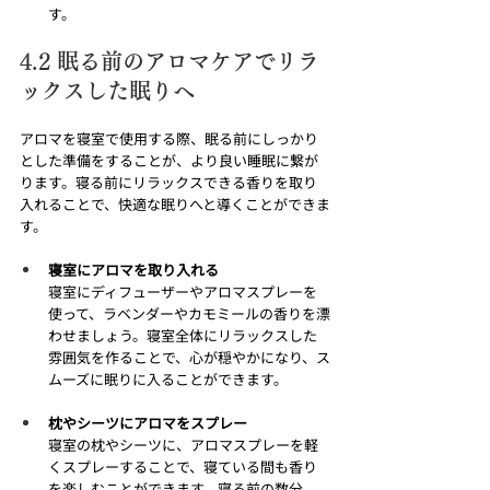
す。
4.2 眠る前のアロマケアでリラ
ックスした眠りへ
アロマを寝室で使用する際、眠る前にしっかり
とした準備をすることが、より良い睡眠に繋が
ります。寝る前にリラックスできる香りを取り
入れることで、快適な眠りへと導くことができま
す。
寝室にアロマを取り入れる
寝室にディフューザーやアロマスプレーを
使って、ラベンダーやカモミールの香りを漂
わせましょう。寝室全体にリラックスした
雰囲気を作ることで、心が穏やかになり、ス
ムーズに眠りに入ることができます。
枕やシーツにアロマをスプレー
寝室の枕やシーツに、アロマスプレーを軽
くスプレーすることで、寝ている間も香り
を楽しむことができます。寝る前の数分