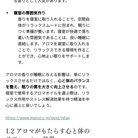
る香りとして人気があります。
寝室の雰囲気作り
香りを寝室に取り入れることで、空間自
体がリラックスムードに包まれ、眠りに
つく準備が整います。寝室が快適で落ち
着いた雰囲気であることは、良い睡眠に
直結します。アロマを寝室に取り入れる
ことで、リラックスできる環境を作るこ
とができ、心地よい眠りをサポートしま
す。
アロマの香りが睡眠に与える影響は、単にリラ
ックスさせるだけではなく、
心と体のバランス
を整え、眠りの質を大きく向上させる
のです。
寝室で使用するアロマオイルを選ぶ際は、リラ
ックス作用やストレス解消効果を持つ精油を中
心に選ぶと良いでしょう。
https://www.marucu.jp/post/relax
1.2 アロマがもたらす心と体の