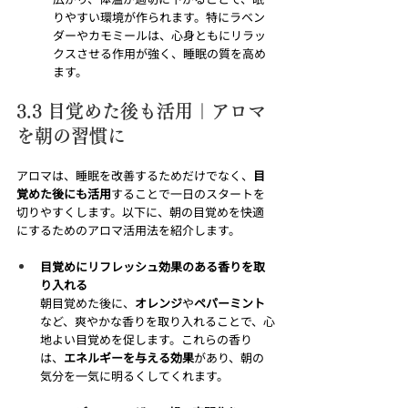
りやすい環境が作られます。特にラベン
ダーやカモミールは、心身ともにリラッ
クスさせる作用が強く、睡眠の質を高め
ます。
3.3 目覚めた後も活用｜アロマ
を朝の習慣に
アロマは、睡眠を改善するためだけでなく、
目
覚めた後にも活用
することで一日のスタートを
切りやすくします。以下に、朝の目覚めを快適
にするためのアロマ活用法を紹介します。
目覚めにリフレッシュ効果のある香りを取
り入れる
朝目覚めた後に、
オレンジ
や
ペパーミント
など、爽やかな香りを取り入れることで、心
地よい目覚めを促します。これらの香り
は、
エネルギーを与える効果
があり、朝の
気分を一気に明るくしてくれます。