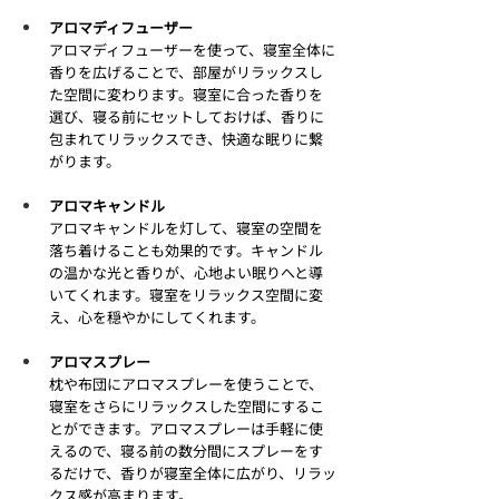
アロマディフューザー
アロマディフューザーを使って、寝室全体に
香りを広げることで、部屋がリラックスし
た空間に変わります。寝室に合った香りを
選び、寝る前にセットしておけば、香りに
包まれてリラックスでき、快適な眠りに繋
がります。
アロマキャンドル
アロマキャンドルを灯して、寝室の空間を
落ち着けることも効果的です。キャンドル
の温かな光と香りが、心地よい眠りへと導
いてくれます。寝室をリラックス空間に変
え、心を穏やかにしてくれます。
アロマスプレー
枕や布団にアロマスプレーを使うことで、
寝室をさらにリラックスした空間にするこ
とができます。アロマスプレーは手軽に使
えるので、寝る前の数分間にスプレーをす
るだけで、香りが寝室全体に広がり、リラッ
クス感が高まります。